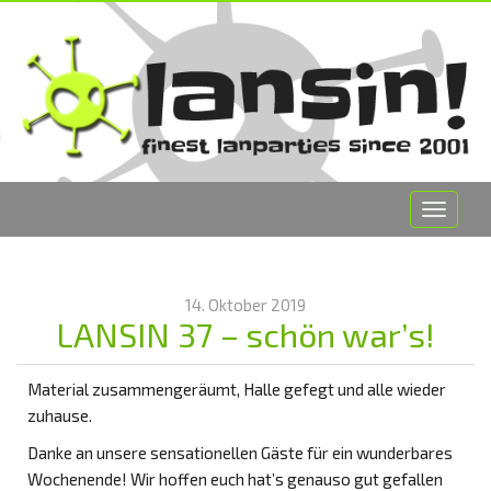
Toggle
navigat
14. Oktober 2019
LANSIN 37 – schön war’s!
Material zusammengeräumt, Halle gefegt und alle wieder
zuhause.
Danke an unsere sensationellen Gäste für ein wunderbares
Wochenende! Wir hoffen euch hat’s genauso gut gefallen