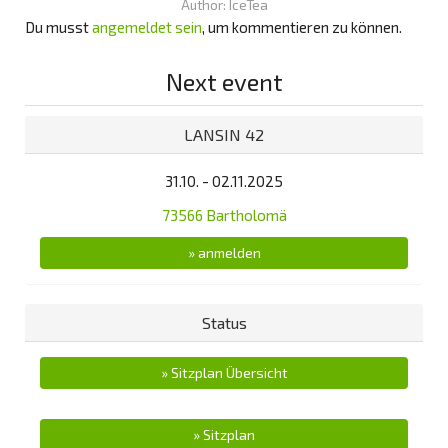
Author: IceTea
Du musst
angemeldet sein
, um kommentieren zu können.
Next event
LANSIN 42
31.10. - 02.11.2025
73566 Bartholomä
» anmelden
Status
» Sitzplan Übersicht
» Sitzplan