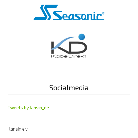
Socialmedia
Tweets by lansin_de
lansin e.v.