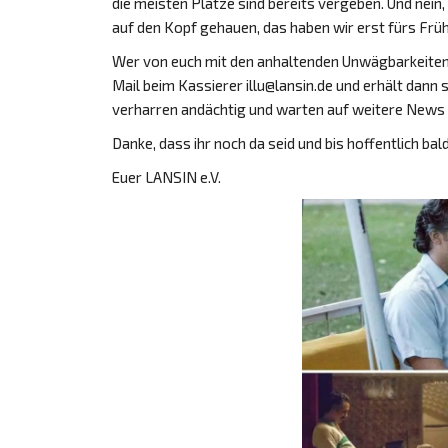
die meisten Plätze sind bereits vergeben. Und nein
auf den Kopf gehauen, das haben wir erst fürs Früh
Wer von euch mit den anhaltenden Unwägbarkeiten 
Mail beim Kassierer illu@lansin.de und erhält dann 
verharren andächtig und warten auf weitere News 
Danke, dass ihr noch da seid und bis hoffentlich bal
Euer LANSIN e.V.