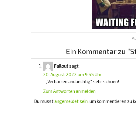
Au
Ein Kommentar zu “S
Fallout
sagt:
20. August 2022 um 9:55 Uhr
„Verharren andaechtig“, sehr schoen!
Zum Antworten anmelden
Du musst
angemeldet sein
, um kommentieren zu k