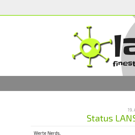
19.
Status LANS
Werte Nerds,