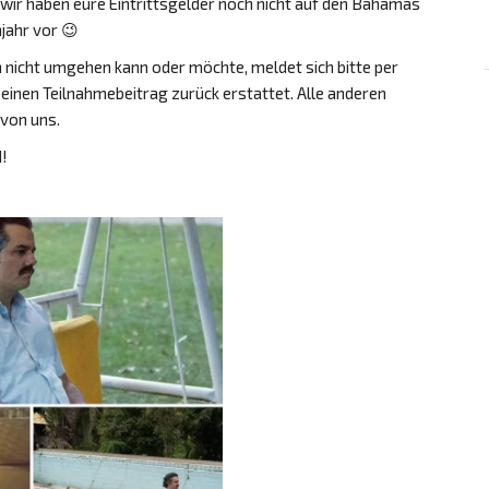
, wir haben eure Eintrittsgelder noch nicht auf den Bahamas
jahr vor 😉
nicht umgehen kann oder möchte, meldet sich bitte per
seinen Teilnahmebeitrag zurück erstattet. Alle anderen
von uns.
d!