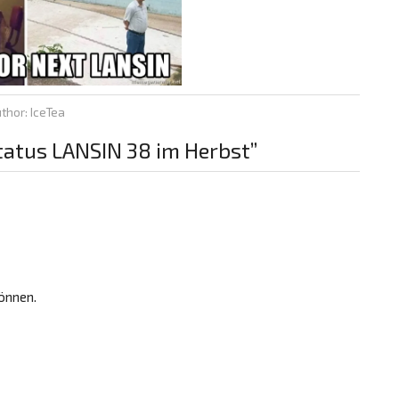
thor: IceTea
tatus LANSIN 38 im Herbst”
önnen.